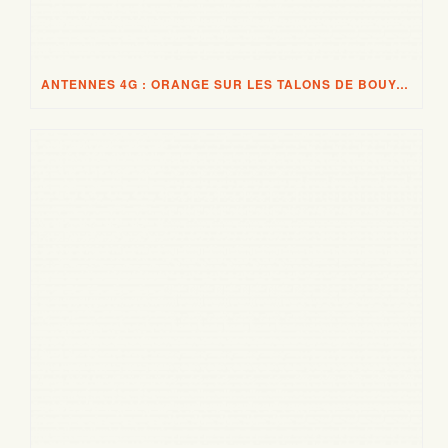
ANTENNES 4G : ORANGE SUR LES TALONS DE BOUYGUES TELECOM