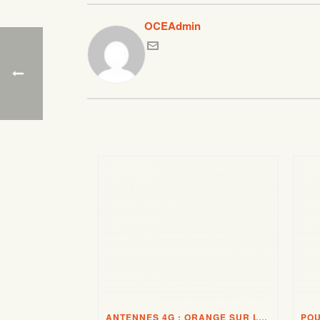
OCEAdmin
ANTENNES 4G : ORANGE SUR LES TALONS DE BOUYGUES TELECOM