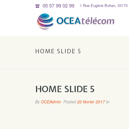
05 57 99 02 99
1 Rue Eugène Buhan, 33170 
HOME SLIDE 5
HOME SLIDE 5
By
OCEAdmin
Posted
20 février 2017
In