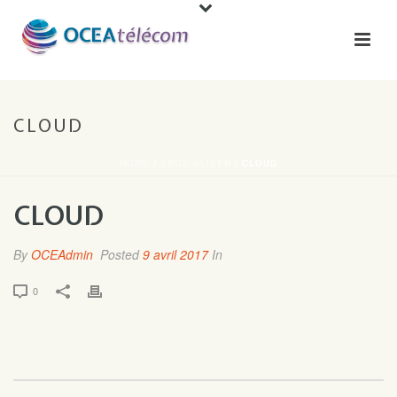
CLOUD
HOME
/
EDGE SLIDER
/ CLOUD
CLOUD
By
OCEAdmin
Posted
9 avril 2017
In
0