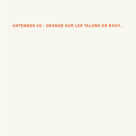
ANTENNES 4G : ORANGE SUR LES TALONS DE BOUYGUES TELECOM