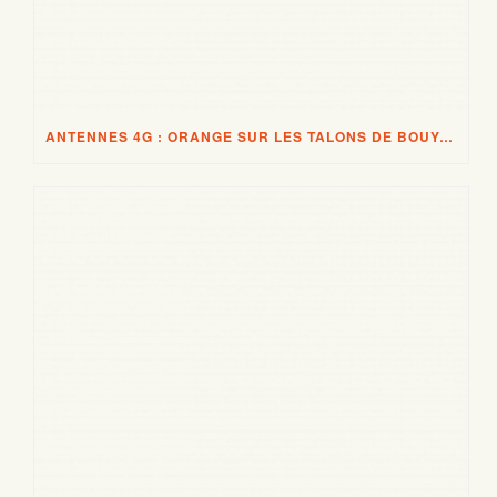
ANTENNES 4G : ORANGE SUR LES TALONS DE BOUYGUES TELECOM