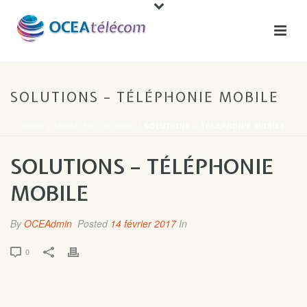
SOLUTIONS – TÉLÉPHONIE MOBILE
HOME
/
ANIMATED COLUMNS
/ SOLUTIONS – TÉLÉPHONIE MOBILE
SOLUTIONS – TÉLÉPHONIE
MOBILE
By
OCEAdmin
Posted
14 février 2017
In
0